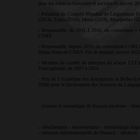
pour les sciences humaines et sociales de janvier 
- Président du Congrès Mondial de Linguistique F
(2014), Tours (2016), Mons (2018), Montpellier (2
- Responsable, de 2011 à 2016, du consortium « 
CNRS
- Responsable, depuis 2016, du consortium CORLI (
Huma-Num du CNRS. Fin de mandat: janvier 201
- Membre du comité de direction du réseau LTT (L
Francophonie, de 2007 à 2014
- Prix de l’Académie des Inscriptions et Belles-
2008) pour le Dictionnaire des Sciences du Langage
– syntaxe et sémantique du français moderne – hist
– détachement – macrosyntaxe – terminologie linguis
– structure informationnelle de l'énoncé – idiolecte