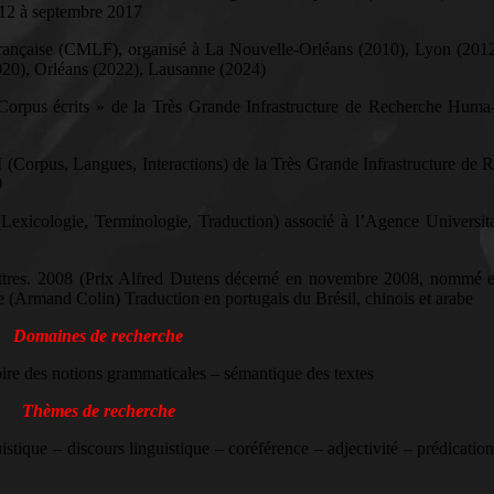
2012 à septembre 2017
rançaise (CMLF), organisé à La Nouvelle-Orléans (2010), Lyon (2012
020), Orléans (2022), Lausanne (2024)
Corpus écrits » de la Très Grande Infrastructure de Recherche Hu
Corpus, Langues, Interactions) de la Très Grande Infrastructure de 
9
exicologie, Terminologie, Traduction) associé à l’Agence Universita
Lettres. 2008 (Prix Alfred Dutens décerné en novembre 2008, nommé e
 (Armand Colin) Traduction en portugais du Brésil, chinois et arabe
Domaines de recherche
oire des notions grammaticales – sémantique des textes
Thèmes de recherche
tique – discours linguistique – coréférence – adjectivité – prédicatio