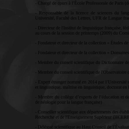
- Chargé de cours à l
’
École
Professorale de Paris (
- Responsable de la licence de sciences du lan
Université, Faculté des Lettres, UFR de Langue fra
- Directeur de l'Institut de linguistique française
au cours de la session de printemps (2009) du Comi
- Fondateur et directeur de la collection « Études de
- Fondateur et directeur de la collection « Domaines
- Membre du conseil scientifique du Dictionnaire 
- Membre du conseil scientifique de l'Observatoire 
- Expert étranger nommé en 2014 par l’Université de
et linguistique, maîtrise en linguistique, doctorat en 
- Membre du collège d’experts de l’éducation et d
de néologie pour la langue française)
- Conseiller scientifique aux départements des établ
Recherche et de l'Enseignement Supérieur (HCERE
- Délégué scientifique au Haut Conseil de l’Évalu